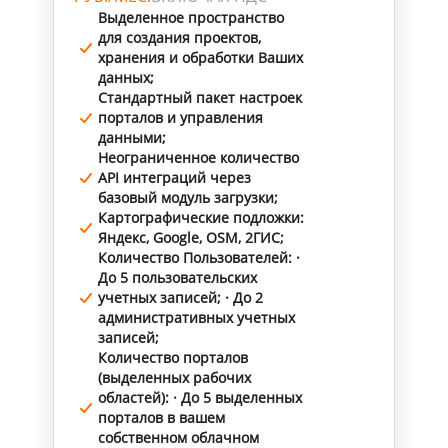
Выделенное пространство
для создания проектов,
хранения и обработки Ваших
данных;
Стандартный пакет настроек
порталов и управления
данными;
Неограниченное количество
API интеграций через
базовый модуль загрузки;
Картографические подложки:
Яндекс, Google, OSM, 2ГИС;
Количество Пользователей: ·
До 5 пользовательских
учетных записей; · До 2
административных учетных
записей;
Количество порталов
(выделенных рабочих
областей): · До 5 выделенных
порталов в вашем
собственном облачном