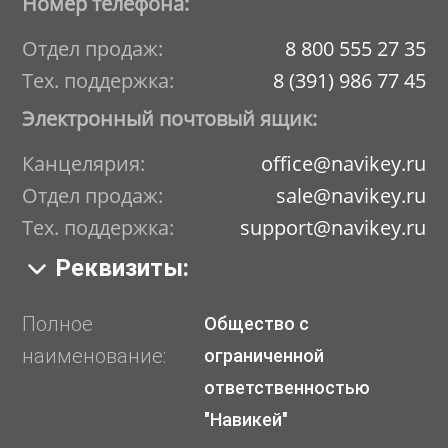
Номер телефона:
Отдел продаж:
8 800 555 27 35
Тех. поддержка:
8 (391) 986 77 45
Электронный почтовый ящик:
Канцелярия:
office@navikey.ru
Отдел продаж:
sale@navikey.ru
Тех. поддержка:
support@navikey.ru
Реквизиты:
Полное
Общество с
наименование:
ограниченной
ответственностью
"Навикей"