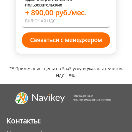
пользовательских
+ 890,00 руб./мес.
ВКЛЮЧАЯ НДС
Связаться с менеджером
** Примечание: цены на SaaS услуги указаны с учетом
НДС – 5%.
Контакты: