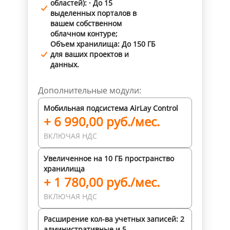
областей): · До 15
выделенных порталов в
вашем собственном
облачном контуре;
Объем хранилища: До 150 ГБ
для ваших проектов и
данных.
Дополнительные модули:
Мобильная подсистема AirLay Control
+ 6 990,00 руб./мес.
ВКЛЮЧАЯ НДС
Увеличенное на 10 ГБ пространство
хранилища
+ 1 780,00 руб./мес.
ВКЛЮЧАЯ НДС
Расширение кол-ва учетных записей: 2
административные и 5