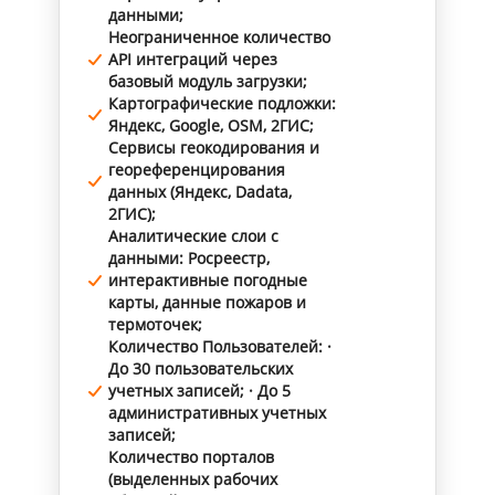
данными;
Неограниченное количество
API интеграций через
базовый модуль загрузки;
Картографические подложки:
Яндекс, Google, OSM, 2ГИС;
Сервисы геокодирования и
геореференцирования
данных (Яндекс, Dadata,
2ГИС);
Аналитические слои с
данными: Росреестр,
интерактивные погодные
карты, данные пожаров и
термоточек;
Количество Пользователей: ·
До 30 пользовательских
учетных записей; · До 5
административных учетных
записей;
Количество порталов
(выделенных рабочих