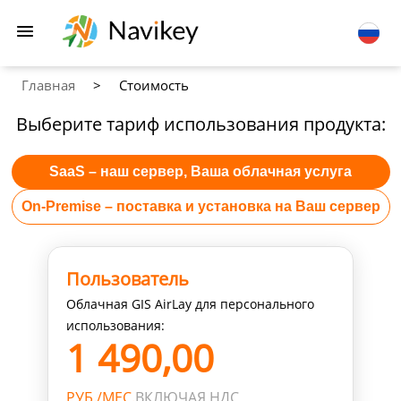
Главная
>
Стоимость
Выберите тариф использования продукта:
SaaS – наш сервер, Ваша облачная услуга
On-Premise – поставка и установка на Ваш сервер
Пользователь
Облачная GIS AirLay для персонального
использования:
1 490,00
РУБ./МЕС.
ВКЛЮЧАЯ НДС