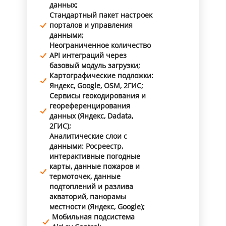
данных;
Стандартный пакет настроек
порталов и управления
данными;
Неограниченное количество
API интеграций через
базовый модуль загрузки;
Картографические подложки:
Яндекс, Google, OSM, 2ГИС;
Сервисы геокодирования и
геореференцирования
данных (Яндекс, Dadata,
2ГИС);
Аналитические слои с
данными: Росреестр,
интерактивные погодные
карты, данные пожаров и
термоточек, данные
подтоплений и разлива
акваторий, панорамы
местности (Яндекс, Google);
Мобильная подсистема