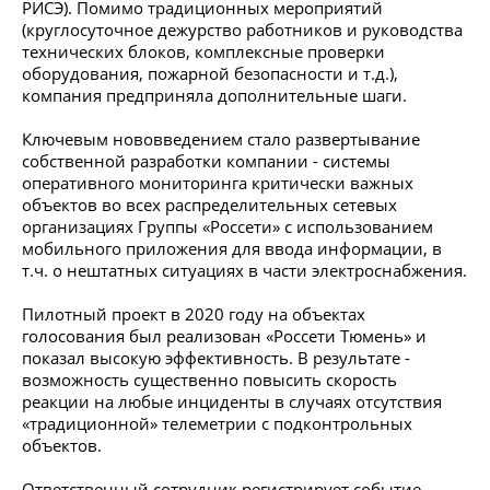
РИСЭ). Помимо традиционных мероприятий
(круглосуточное дежурство работников и руководства
технических блоков, комплексные проверки
оборудования, пожарной безопасности и т.д.),
компания предприняла дополнительные шаги.
Ключевым нововведением стало развертывание
собственной разработки компании - системы
оперативного мониторинга критически важных
объектов во всех распределительных сетевых
организациях Группы «Россети» с использованием
мобильного приложения для ввода информации, в
т.ч. о нештатных ситуациях в части электроснабжения.
Пилотный проект в 2020 году на объектах
голосования был реализован «Россети Тюмень» и
показал высокую эффективность. В результате -
возможность существенно повысить скорость
реакции на любые инциденты в случаях отсутствия
«традиционной» телеметрии с подконтрольных
объектов.
Ответственный сотрудник регистрирует событие