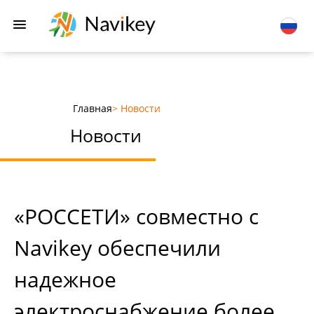
Главная
> Новости
Новости
«РОССЕТИ» совместно с
Navikey обеспечили
надежное
электроснабжение более