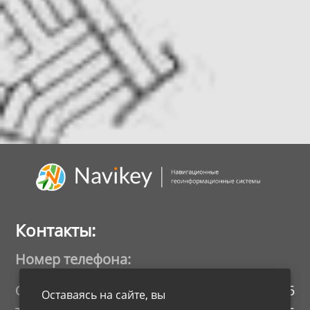
Контакты:
Номер телефона:
Отдел продаж:
8 800 555 27 35
Оставаясь на сайте, вы 